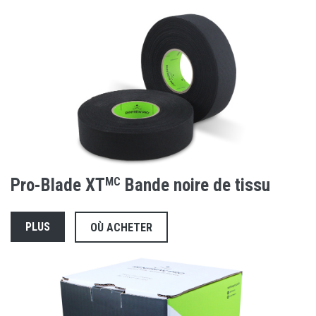
Pro-Blade XT
MC
Bande noire de tissu
PLUS
OÙ ACHETER