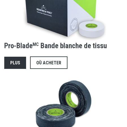
Pro-Blade
MC
Bande blanche de tissu
PLUS
OÙ ACHETER