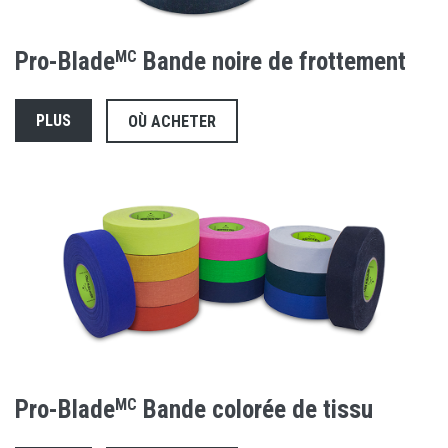
Pro-Blade
MC
Bande noire de frottement
PLUS
OÙ ACHETER
Pro-Blade
MC
Bande colorée de tissu