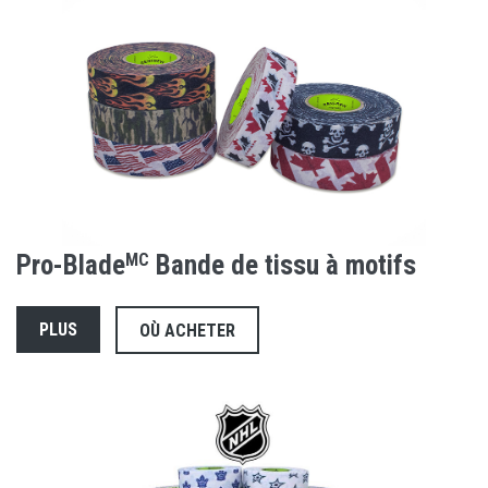
Pro-Blade
MC
Bande de tissu à motifs
PLUS
OÙ ACHETER