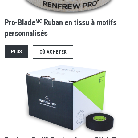
Pro-Blade
MC
Ruban en tissu à motifs
personnalisés
PLUS
OÙ ACHETER