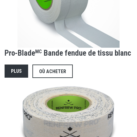
Pro-Blade
MC
Bande fendue de tissu blanc
PLUS
OÙ ACHETER