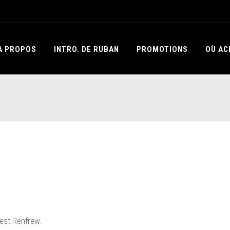
À PROPOS
INTRO. DE RUBAN
PROMOTIONS
OÙ AC
’est Renfrew.