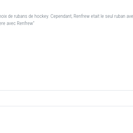
hoix de rubans de hockey. Cependant, Renfrew etait le seul ruban ave
iere avec Renfrew"