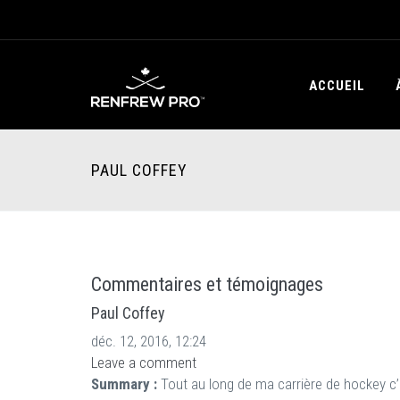
ACCUEIL
PAUL COFFEY
Commentaires et témoignages
Paul Coffey
déc. 12, 2016, 12:24
Leave a comment
Summary :
Tout au long de ma carrière de hockey c