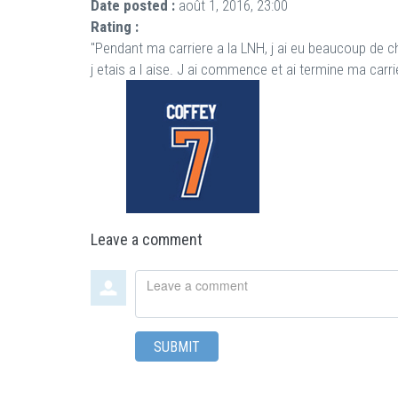
Date posted :
août 1, 2016, 23:00
Rating :
"Pendant ma carriere a la LNH, j ai eu beaucoup de c
j etais a l aise. J ai commence et ai termine ma carr
Leave a comment
Leave
a
comment
SUBMIT